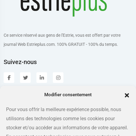
Ce service réservé aux gens de l'Estrie, vous est offert par votre
journal Web Estrieplus.com. 100% GRATUIT - 100% du temps.
Suivez-nous
Modifier consentement
Estrieplus.com
Pour vous offrir la meilleure expérience possible, nous
utilisons des technologies comme les cookies pour
Adresse
175 rue Queen, Sherbrooke QC J1L 1K1
stocker et/ou accéder aux informations de votre appareil.