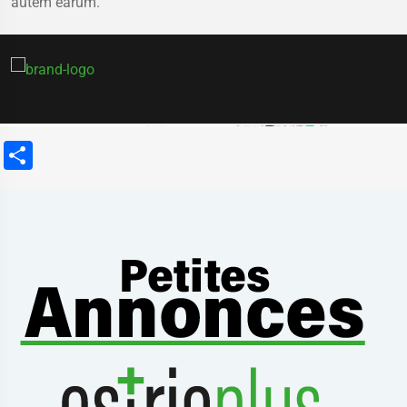
autem earum.
Partager