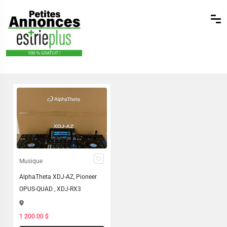
Musique
AlphaTheta XDJ-AZ, Pioneer
OPUS-QUAD , XDJ-RX3
1 200.00 $