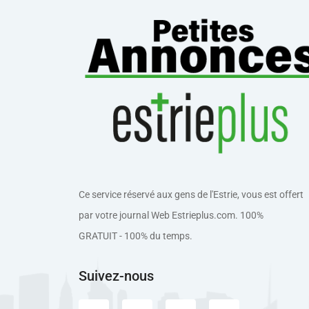
Ce service réservé aux gens de l'Estrie, vous est offert
par votre journal Web Estrieplus.com. 100%
GRATUIT - 100% du temps.
Suivez-nous