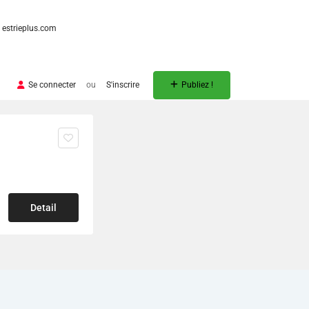
estrieplus.com
Se connecter
ou
S'inscrire
Publiez !
Detail