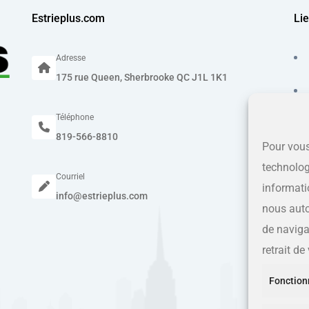
Estrieplus.com
Lie
Adresse
175 rue Queen, Sherbrooke QC J1L 1K1
Téléphone
819-566-8810
Pour vous
technolog
Courriel
informati
info@estrieplus.com
nous auto
de navigat
retrait d
Fonction