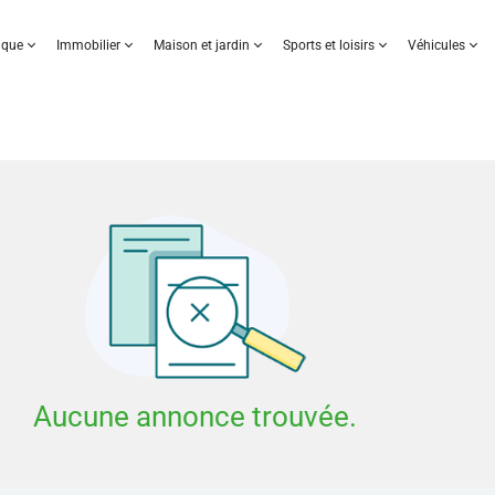
nique
Immobilier
Maison et jardin
Sports et loisirs
Véhicules
Aucune annonce trouvée.