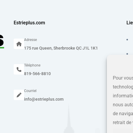
Estrieplus.com
Lie
Adresse
175 rue Queen, Sherbrooke QC J1L 1K1
Téléphone
819-566-8810
Pour vous
technolog
Courriel
informati
info@estrieplus.com
nous auto
de navigat
retrait d