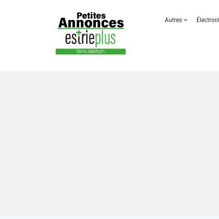
Autres
Électro