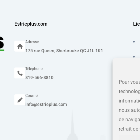
Estrieplus.com
Lie
Adresse
175 rue Queen, Sherbrooke QC J1L 1K1
Téléphone
819-566-8810
Pour vous
technolog
Courriel
informati
info@estrieplus.com
nous auto
de navigat
retrait d