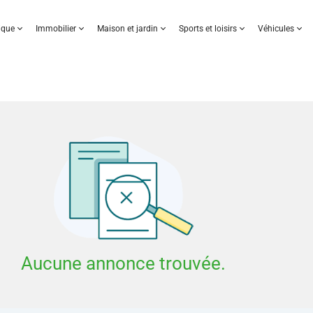
nique
Immobilier
Maison et jardin
Sports et loisirs
Véhicules
Aucune annonce trouvée.