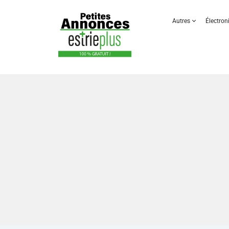
Autres
Électro