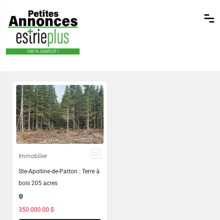
Immobilier
Ste-Apolline-de-Patton : Terre à
bois 205 acres
350 000.00 $