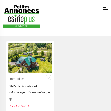
Immobilier
St-Paul-d’Abbotsford
(Montérégie) : Domaine Verger
2 795 000.00 $