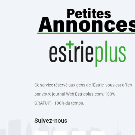
Ce service réservé aux gens de l'Estrie, vous est offert
par votre journal Web Estrieplus.com. 100%
GRATUIT - 100% du temps.
Suivez-nous