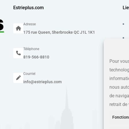
Estrieplus.com
Lie
Adresse
175 rue Queen, Sherbrooke QC J1L 1K1
Téléphone
819-566-8810
Pour vous
technolog
Courriel
informati
info@estrieplus.com
nous auto
de navigat
retrait d
Fonction