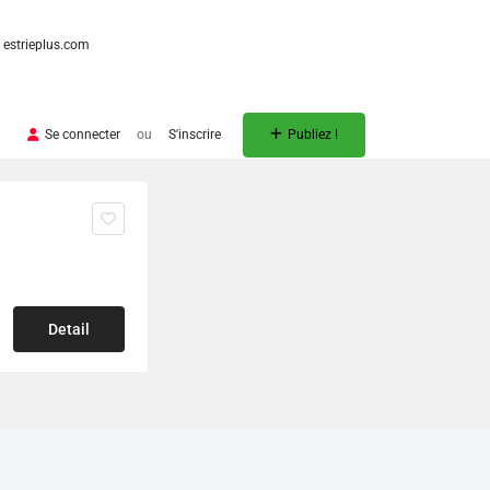
estrieplus.com
Se connecter
ou
S'inscrire
Publiez !
Detail