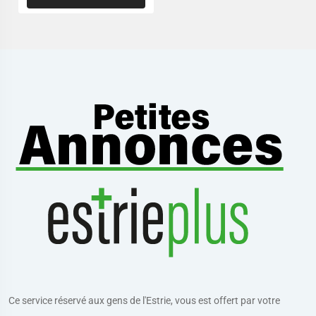
Ce service réservé aux gens de l'Estrie, vous est offert par votre