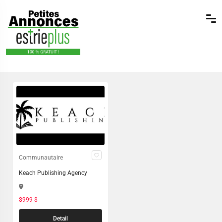
Communautaire
Keach Publishing Agency
$999 $
Detail