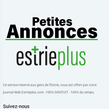
Ce service réservé aux gens de l'Estrie, vous est offert par votre
journal Web Estrieplus.com. 100% GRATUIT - 100% du temps.
Suivez-nous