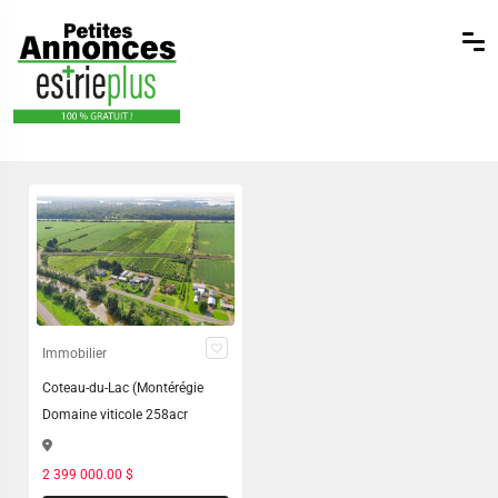
Immobilier
Coteau-du-Lac (Montérégie
Domaine viticole 258acr
2 399 000.00 $