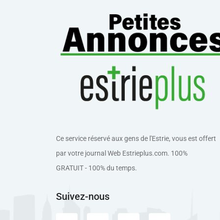
Ce service réservé aux gens de l'Estrie, vous est offert
par votre journal Web Estrieplus.com. 100%
GRATUIT - 100% du temps.
Suivez-nous