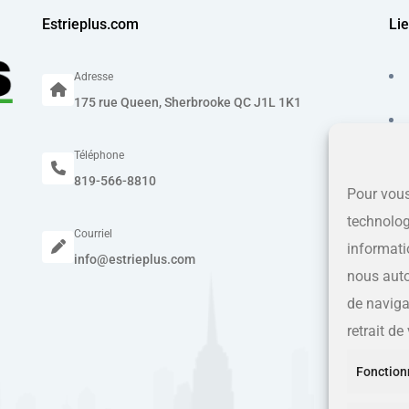
Estrieplus.com
Lie
Adresse
175 rue Queen, Sherbrooke QC J1L 1K1
Téléphone
819-566-8810
Pour vous
technolog
Courriel
informati
info@estrieplus.com
nous auto
de navigat
retrait d
Fonction