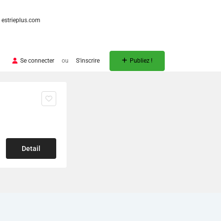
estrieplus.com
Se connecter
ou
S'inscrire
Publiez !
Detail