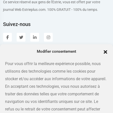
Ce service réservé aux gens de l'Estrie, vous est offert par votre
journal Web Estrieplus.com. 100% GRATUIT - 100% du temps.
Suivez-nous
Modifier consentement
Estrieplus.com
Pour vous offrir la meilleure expérience possible, nous
utilisons des technologies comme les cookies pour
Adresse
175 rue Queen, Sherbrooke QC J1L 1K1
stocker et/ou accéder aux informations de votre appareil.
En acceptant ces technologies, vous nous autorisez à
Téléphone
traiter des données telles que votre comportement de
819-566-8810
navigation ou vos identifiants uniques sur ce site. Le
refus ou le retrait de votre consentement peut affecter