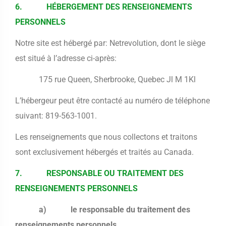
6. HÉBERGEMENT DES RENSEIGNEMENTS
PERSONNELS
Notre site est hébergé par: Netrevolution, dont le siège
est situé à l’adresse ci-après:
175 rue Queen, Sherbrooke, Quebec Jl M 1Kl
L’hébergeur peut être contacté au numéro de téléphone
suivant: 819-563-1001.
Les renseignements que nous collectons et traitons
sont exclusivement hébergés et traités au Canada.
7. RESPONSABLE OU TRAITEMENT DES
RENSEIGNEMENTS PERSONNELS
a) le responsable du traitement des
renseignements personnels