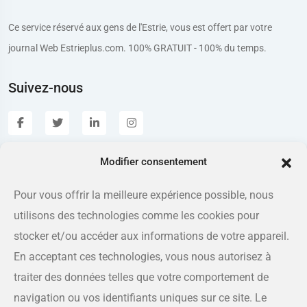
Ce service réservé aux gens de l'Estrie, vous est offert par votre
journal Web Estrieplus.com. 100% GRATUIT - 100% du temps.
Suivez-nous
Modifier consentement
Estrieplus.com
Pour vous offrir la meilleure expérience possible, nous
utilisons des technologies comme les cookies pour
Adresse
175 rue Queen, Sherbrooke QC J1L 1K1
stocker et/ou accéder aux informations de votre appareil.
En acceptant ces technologies, vous nous autorisez à
Téléphone
traiter des données telles que votre comportement de
819-566-8810
navigation ou vos identifiants uniques sur ce site. Le