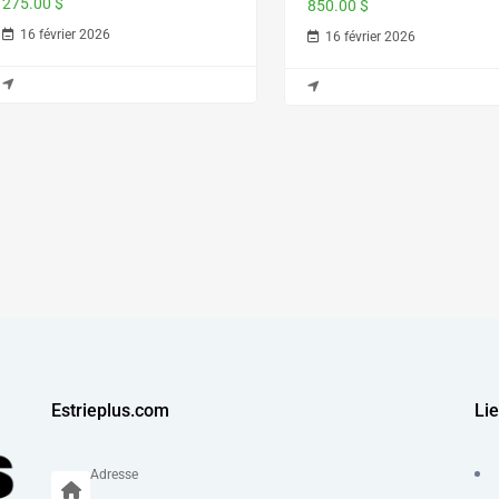
275.00 $
850.00 $
16 février 2026
16 février 2026
Estrieplus.com
Lie
Adresse