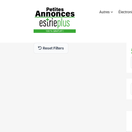
Autres
Électro
Reset Filters