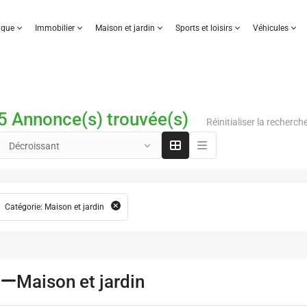
nique
Immobilier
Maison et jardin
Sports et loisirs
Véhicules
5 Annonce(s) trouvée(s)
Réinitialiser la recherch
Décroissant
Catégorie: Maison et jardin
Maison et jardin