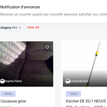
Notification d'annonces
Recevez un courriel quand une nouvelle annonce satisfait vos critè
×
Clear All
Category:
454
Sophie Perrin
Louise Boissé
Vente
Vente
Causeuse grise
Kärcher EB 30/1 NEUVE