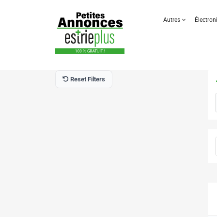
Autres
Électro
Reset Filters