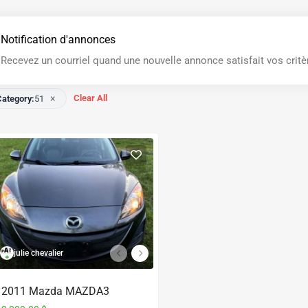
Notification d'annonces
Recevez un courriel quand une nouvelle annonce satisfait vos critè
×
Clear All
Category:
51
julie chevalier
2011 Mazda MAZDA3