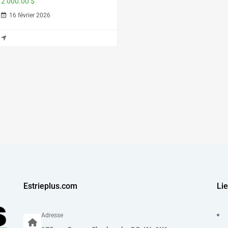
2 000.00 $
16 février 2026
Estrieplus.com
Lie
Adresse