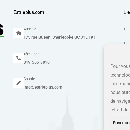
Estrieplus.com
Lie
Adresse
175 rue Queen, Sherbrooke QC J1L 1K1
Téléphone
819-566-8810
Pour vous
technolog
Courriel
informati
info@estrieplus.com
nous auto
de navigat
retrait d
Fonction