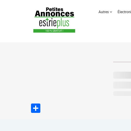
Autres
Électro
Partager