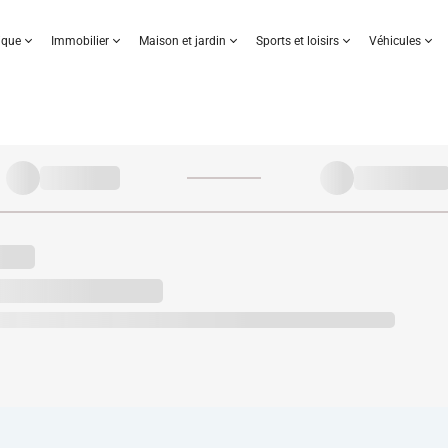
nique
Immobilier
Maison et jardin
Sports et loisirs
Véhicules