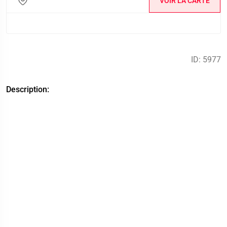
VOIR LA CARTE
ID: 5977
Description: