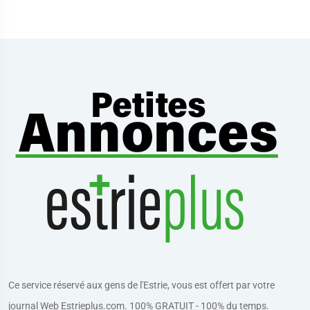
Ce service réservé aux gens de l'Estrie, vous est offert par votre
journal Web Estrieplus.com. 100% GRATUIT - 100% du temps.