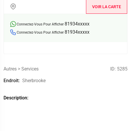
VOIR LA CARTE
81934xxxxx
Connectez-Vous Pour Afficher
81934xxxxx
Connectez-Vous Pour Afficher
Autres
>
Services
ID: 5285
Endroit:
Sherbrooke
Description: