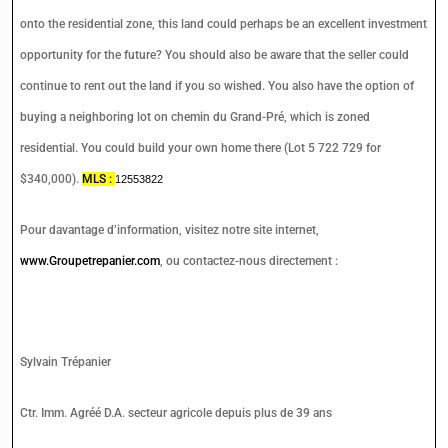
onto the residential zone, this land could perhaps be an excellent investment
opportunity for the future? You should also be aware that the seller could
continue to rent out the land if you so wished. You also have the option of
buying a neighboring lot on chemin du Grand-Pré, which is zoned
residential. You could build your own home there (Lot 5 722 729 for
$340,000).
MLS :
12553822
Pour davantage d’information, visitez notre site internet,
www.Groupetrepanier.com
, ou contactez-nous directement :
Sylvain Trépanier
Ctr. Imm. Agréé D.A. secteur agricole depuis plus de 39 ans