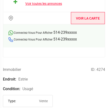
Voir toutes les annonces
VOIR LA CARTE
514-239xxxxx
Connectez-Vous Pour Afficher
514-239xxxxx
Connectez-Vous Pour Afficher
Immobilier
ID: 4274
Endroit:
Estrie
Condition:
Usagé
Type:
Vente