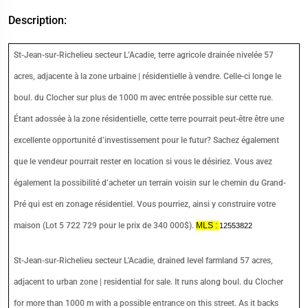
Description:
St-Jean-sur-Richelieu secteur L’Acadie, terre agricole drainée nivelée 57
acres, adjacente à la zone urbaine | résidentielle à vendre. Celle-ci longe le
boul. du Clocher sur plus de 1000 m avec entrée possible sur cette rue.
Étant adossée à la zone résidentielle, cette terre pourrait peut-être être une
excellente opportunité d’investissement pour le futur? Sachez également
que le vendeur pourrait rester en location si vous le désiriez. Vous avez
également la possibilité d’acheter un terrain voisin sur le chemin du Grand-
Pré qui est en zonage résidentiel. Vous pourriez, ainsi y construire votre
maison (Lot 5 722 729 pour le prix de 340 000$).
MLS :
12553822
St-Jean-sur-Richelieu secteur L'Acadie, drained level farmland 57 acres,
adjacent to urban zone | residential for sale. It runs along boul. du Clocher
for more than 1000 m with a possible entrance on this street. As it backs