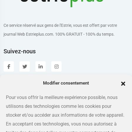
Ce service réservé aux gens de l'Estrie, vous est offert par votre
journal Web Estrieplus.com. 100% GRATUIT - 100% du temps.
Suivez-nous
Modifier consentement
Estrieplus.com
Pour vous offrir la meilleure expérience possible, nous
utilisons des technologies comme les cookies pour
Adresse
175 rue Queen, Sherbrooke QC J1L 1K1
stocker et/ou accéder aux informations de votre appareil.
En acceptant ces technologies, vous nous autorisez à
Téléphone