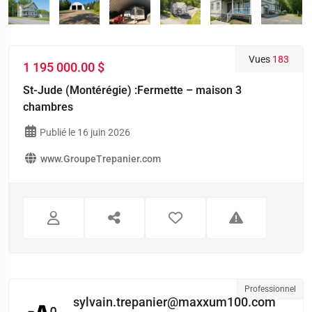
Vues
183
1 195 000.00 $
St-Jude (Montérégie) :Fermette – maison 3
chambres
Publié le 16 juin 2026
www.GroupeTrepanier.com
Professionnel
sylvain.trepanier@maxxum100.com