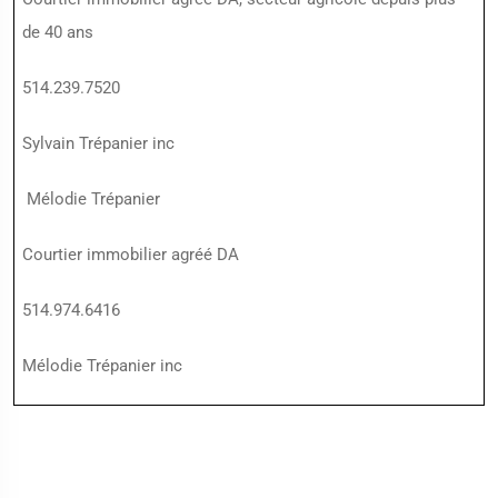
de 40 ans
514.239.7520
Sylvain Trépanier inc
Mélodie Trépanier
Courtier immobilier agréé DA
514.974.6416
Mélodie Trépanier inc