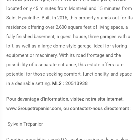
located only 45 minutes from Montréal and 15 minutes from
Saint-Hyacinthe. Built in 2016, this property stands out for its
residence offering over 2,600 square feet of living space, a
fully finished basement, a guest house, three garages with a
loft, as well as a large dome-style garage, ideal for storing
equipment or machinery. With its road frontage and the
possibility of a separate entrance, this estate offers rare
potential for those seeking comfort, functionality, and space
in a desirable setting.
MLS :
20513938
Pour davantage d’information, visitez notre site internet,
www.Groupetrepanier.com
, ou contactez-nous directement :
Sylvain Trépanier
Courtier immobilier agréé DA, secteur agricole depuis plus