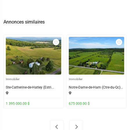
Annonces similaires
Immobilier
Immobilier
Ste-Catherine-de-Hatley (Estri...
Notre-Dame-de-Ham (Ctre-du-Qc)...
1 395 000.00 $
675 000.00 $