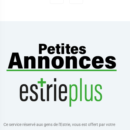
Ce service réservé aux gens de l'Estrie, vous est offert par votre