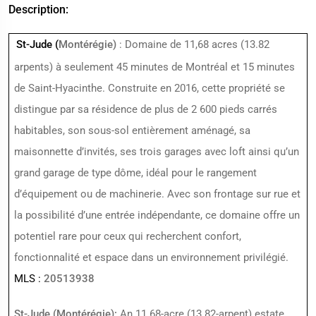
Description:
St-Jude (
Montérégie)
: Domaine de 11,68 acres (13.82
arpents) à seulement 45 minutes de Montréal et 15 minutes
de Saint-Hyacinthe. Construite en 2016, cette propriété se
distingue par sa résidence de plus de 2 600 pieds carrés
habitables, son sous-sol entièrement aménagé, sa
maisonnette d’invités, ses trois garages avec loft ainsi qu’un
grand garage de type dôme, idéal pour le rangement
d’équipement ou de machinerie. Avec son frontage sur rue et
la possibilité d’une entrée indépendante, ce domaine offre un
potentiel rare pour ceux qui recherchent confort,
fonctionnalité et espace dans un environnement privilégié.
MLS :
20513938
St-Jude (Montérégie):
An 11.68-acre (13.82-arpent) estate