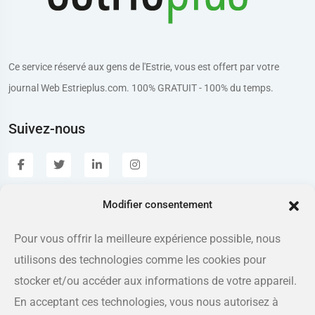
Ce service réservé aux gens de l'Estrie, vous est offert par votre
journal Web Estrieplus.com. 100% GRATUIT - 100% du temps.
Suivez-nous
Modifier consentement
Estrieplus.com
Pour vous offrir la meilleure expérience possible, nous
utilisons des technologies comme les cookies pour
Adresse
175 rue Queen, Sherbrooke QC J1L 1K1
stocker et/ou accéder aux informations de votre appareil.
En acceptant ces technologies, vous nous autorisez à