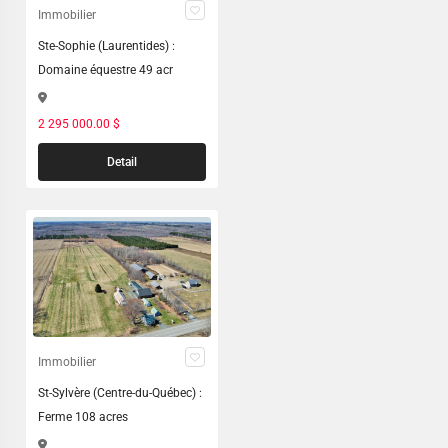
Immobilier
Ste-Sophie (Laurentides) :
Domaine équestre 49 acr
2 295 000.00 $
Detail
Immobilier
St-Sylvère (Centre-du-Québec) :
Ferme 108 acres