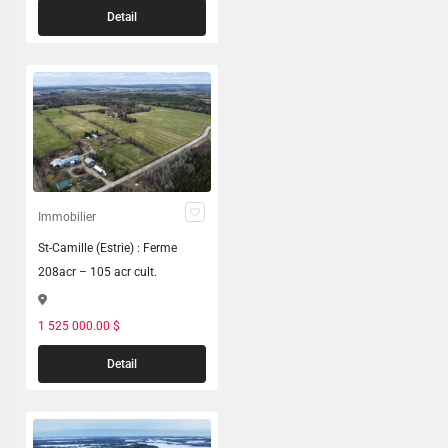
Detail
Immobilier
St-Camille (Estrie) : Ferme
208acr – 105 acr cult.
1 525 000.00 $
Detail