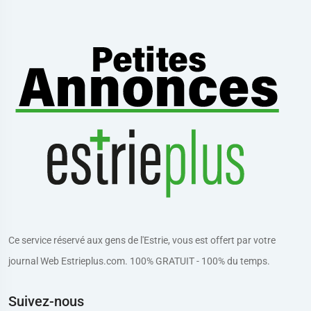
Ce service réservé aux gens de l'Estrie, vous est offert par votre
journal Web Estrieplus.com. 100% GRATUIT - 100% du temps.
Suivez-nous