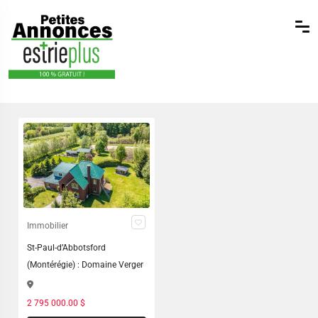
Immobilier
St-Paul-d’Abbotsford
(Montérégie) : Domaine Verger
2 795 000.00 $