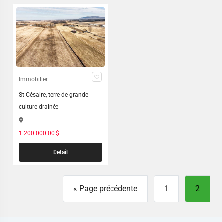
Immobilier
St-Césaire, terre de grande
culture drainée
1 200 000.00 $
Detail
« Page précédente
1
2