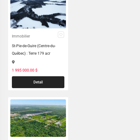
Immobilier
St-Pie-de-Guire (Centre-du-
Québec) : Terre 179 acr
1 995 000.00 $
Detail