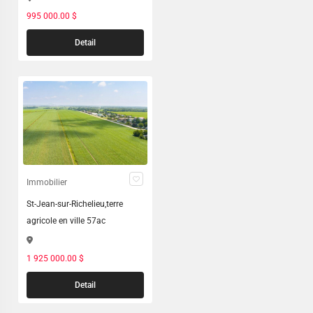
995 000.00 $
Detail
Immobilier
St-Jean-sur-Richelieu,terre
agricole en ville 57ac
1 925 000.00 $
Detail