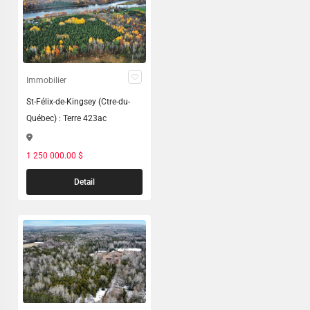
Immobilier
St-Félix-de-Kingsey (Ctre-du-
Québec) : Terre 423ac
1 250 000.00 $
Detail