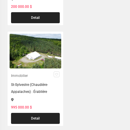
200 000.00 $
Detail
Immobilier
St-Sylvestre (Chaudière-
Appalaches) : Érablière
995 000.00 $
Detail