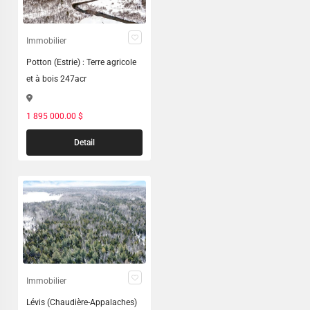
Immobilier
Potton (Estrie) : Terre agricole
et à bois 247acr
1 895 000.00 $
Detail
Immobilier
Lévis (Chaudière-Appalaches)