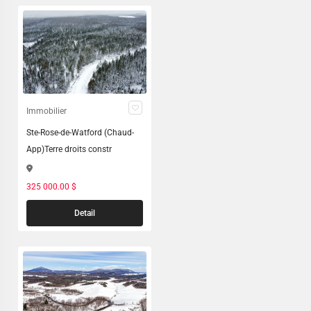
Immobilier
Ste-Rose-de-Watford (Chaud-
App)Terre droits constr
325 000.00 $
Detail