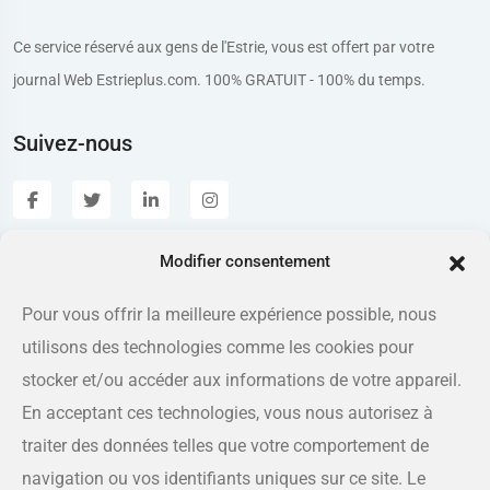
Ce service réservé aux gens de l'Estrie, vous est offert par votre
journal Web Estrieplus.com. 100% GRATUIT - 100% du temps.
Suivez-nous
Modifier consentement
Estrieplus.com
Pour vous offrir la meilleure expérience possible, nous
utilisons des technologies comme les cookies pour
Adresse
175 rue Queen, Sherbrooke QC J1L 1K1
stocker et/ou accéder aux informations de votre appareil.
En acceptant ces technologies, vous nous autorisez à
Téléphone
traiter des données telles que votre comportement de
819-566-8810
navigation ou vos identifiants uniques sur ce site. Le