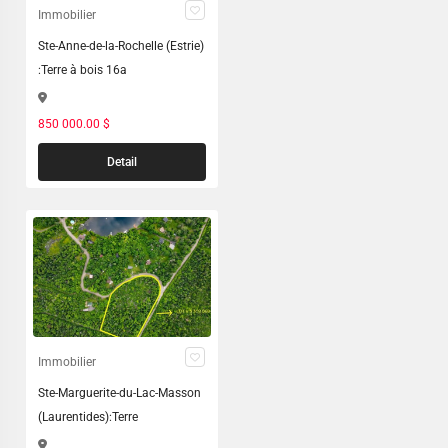
Immobilier
Ste-Anne-de-la-Rochelle (Estrie)
:Terre à bois 16a
850 000.00 $
Detail
Immobilier
Ste-Marguerite-du-Lac-Masson
(Laurentides):Terre