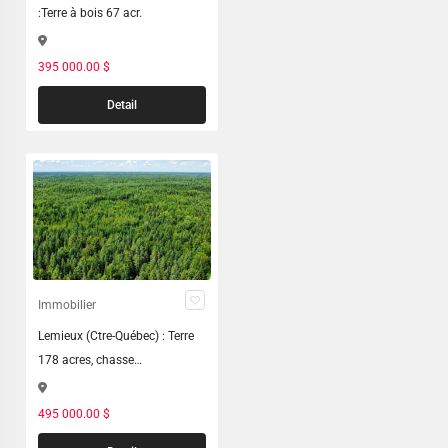
:Terre à bois 67 acr.
395 000.00 $
Detail
Immobilier
Lemieux (Ctre-Québec) : Terre
178 acres, chasse…
495 000.00 $