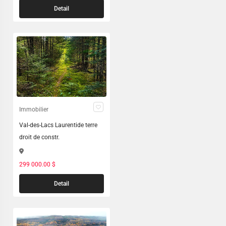
Detail
Immobilier
Val-des-Lacs Laurentide terre
droit de constr.
299 000.00 $
Detail