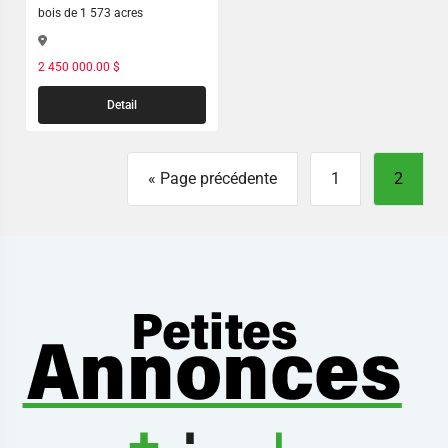
bois de 1 573 acres
2 450 000.00 $
Detail
« Page précédente
1
2