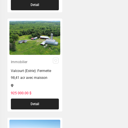
Detail
Immobilier
Valcourt (Estrie) :Fermette
98,41 acr avec maisson
925 000.00 $
Detail