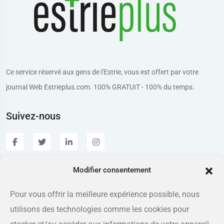
Ce service réservé aux gens de l'Estrie, vous est offert par votre
journal Web Estrieplus.com. 100% GRATUIT - 100% du temps.
Suivez-nous
Modifier consentement
Estrieplus.com
Pour vous offrir la meilleure expérience possible, nous
utilisons des technologies comme les cookies pour
Adresse
175 rue Queen, Sherbrooke QC J1L 1K1