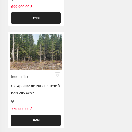
600 000.00 $
Detail
Immobilier
Ste-Apolline-de-Patton : Terre à
bois 205 acres
350 000.00 $
Detail