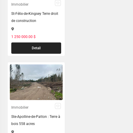
Immobilier
St-Félix-de-Kingsey Terre droit
de construction
1 250 000.00 $
Detail
Immobilier
Ste-Apolline-de-Patton : Terre à
bois 558 acres