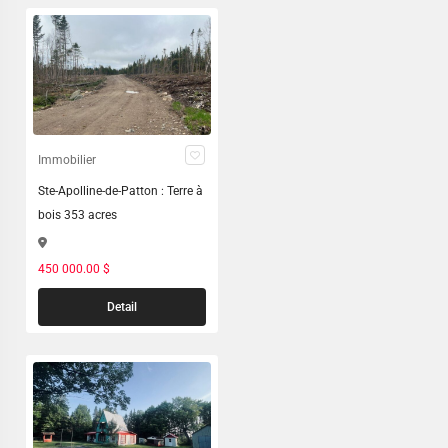
Immobilier
Ste-Apolline-de-Patton : Terre à
bois 353 acres
450 000.00 $
Detail