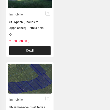
Immobilier
St-Cyprien (Chaudière-
Appalaches) : Terre à bois
2 300 000.00 $
Detail
Immobilier
St-Damase-de-L’Islet, terre à